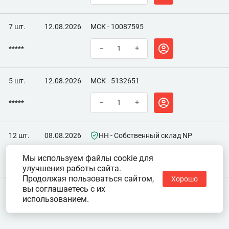
7 шт.
12.08.2026
МСК - 10087595
*****
–
+
5 шт.
12.08.2026
МСК - 5132651
*****
–
+
12 шт.
08.08.2026
НН - Собственный склад NP
Мы используем файлы cookie для
*****
–
+
улучшения работы сайта.
Продолжая пользоваться сайтом,
Хорошо
вы соглашаетесь с их
использованием.