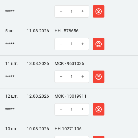
*****
–
+
5 шт.
11.08.2026
НН - 578656
*****
–
+
11 шт.
13.08.2026
МСК - 9631036
*****
–
+
12 шт.
12.08.2026
МСК - 13019911
*****
–
+
10 шт.
10.08.2026
НН-10271196