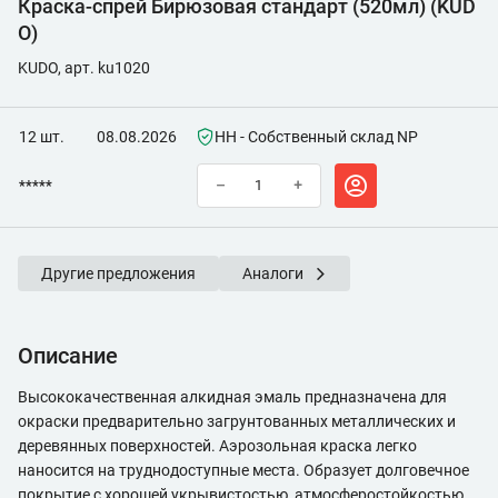
Краска-спрей Бирюзовая стандарт (520мл) (KUD
O)
KUDO, арт. ku1020
12 шт.
08.08.2026
НН - Собственный склад NP
*****
–
+
Другие предложения
Аналоги
Описание
Высококачественная алкидная эмаль предназначена для
окраски предварительно загрунтованных металлических и
деревянных поверхностей. Аэрозольная краска легко
наносится на труднодоступные места. Образует долговечное
покрытие с хорошей укрывистостью, атмосферостойкостью,