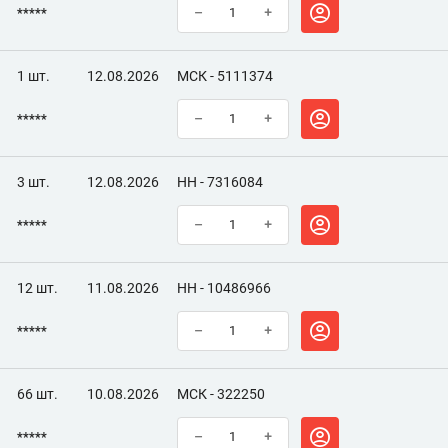
*****
–
+
1 шт.
12.08.2026
МСК - 5111374
*****
–
+
3 шт.
12.08.2026
НН - 7316084
*****
–
+
12 шт.
11.08.2026
НН - 10486966
*****
–
+
66 шт.
10.08.2026
МСК - 322250
*****
–
+