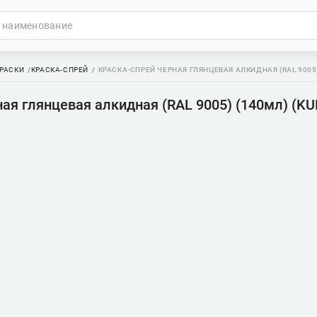
РАСКИ
КРАСКА-СПРЕЙ
КРАСКА-СПРЕЙ ЧЕРНАЯ ГЛЯНЦЕВАЯ АЛКИДНАЯ (RAL 9005)
ая глянцевая алкидная (RAL 9005) (140мл) (K