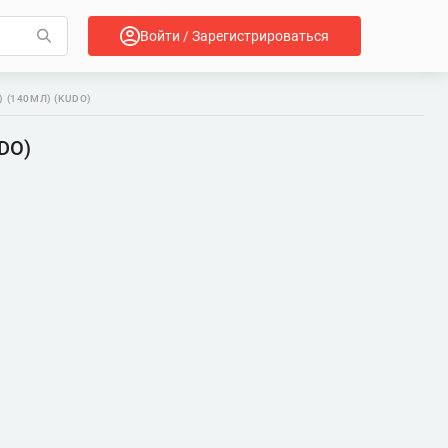
Войти / Зарегистрироваться
 (140МЛ) (KUDO)
UDO)