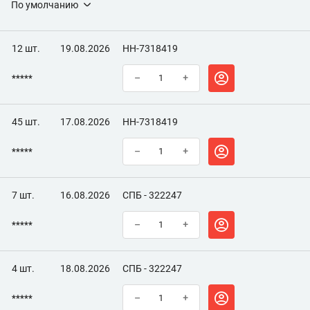
По умолчанию
12 шт.
19.08.2026
НН-7318419
*****
–
+
45 шт.
17.08.2026
НН-7318419
*****
–
+
7 шт.
16.08.2026
СПБ - 322247
*****
–
+
4 шт.
18.08.2026
СПБ - 322247
*****
–
+