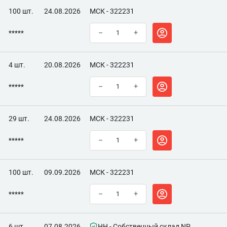
100 шт.
24.08.2026
МСК - 322231
*****
–
+
4 шт.
20.08.2026
МСК - 322231
*****
–
+
29 шт.
24.08.2026
МСК - 322231
*****
–
+
100 шт.
09.09.2026
МСК - 322231
*****
–
+
6 шт.
07.08.2026
НН - Собственный склад NP