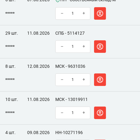
*****
–
+
29 шт.
11.08.2026
СПБ - 5114127
*****
–
+
8 шт.
12.08.2026
МСК - 9631036
*****
–
+
10 шт.
11.08.2026
МСК - 13019911
*****
–
+
4 шт.
09.08.2026
НН-10271196