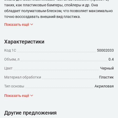
таких, как пластиковые бамперы, спойлеры и др. Она
обладает полуматовым блеском, что позволяет максимально
точно воссоздавать внешний вид пластика.
Показать ещё
Характеристики
Код 1С
50002033
Объем, л
0.4
Цвет
Черный
Материал обработки
Пластик
Тип основы
Акриловая
Степень глянца
Полуматовая
Показать ещё
Другие предложения