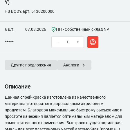
Y)
HB BODY, арт. 5130200000
6 шт.
07.08.2026
НН - Собственный склад NP
*****
–
+
Другие предложения
Аналоги
Описание
Данная спрей-краска изготовлена из качественного
материала и относится к аэрозольным акриловым
продуктам. Благодаря максимально быстрому высыханию и
простоте нанесения является оптимальным материалом для
самостоятельного применения. Быстросохнущая акриловая
эмаль для всех пластиковых частей автомобиля (кроме РЕ)