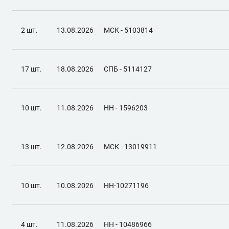
2 шт.
13.08.2026
МСК - 5103814
17 шт.
18.08.2026
СПБ - 5114127
10 шт.
11.08.2026
НН - 1596203
13 шт.
12.08.2026
МСК - 13019911
10 шт.
10.08.2026
НН-10271196
4 шт.
11.08.2026
НН - 10486966