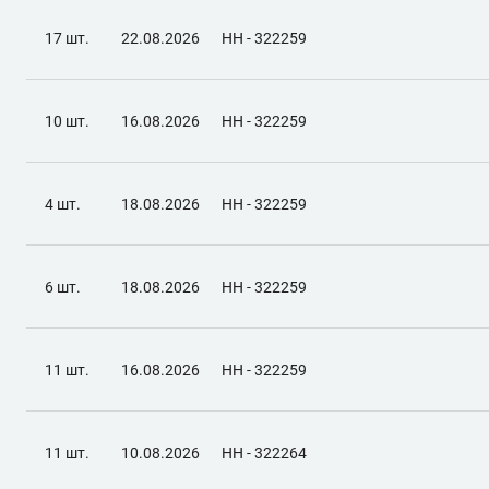
17 шт.
22.08.2026
НН - 322259
10 шт.
16.08.2026
НН - 322259
4 шт.
18.08.2026
НН - 322259
6 шт.
18.08.2026
НН - 322259
11 шт.
16.08.2026
НН - 322259
11 шт.
10.08.2026
НН - 322264