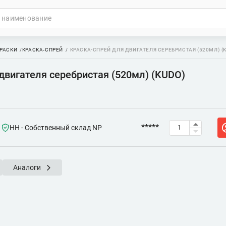
РАСКИ
КРАСКА-СПРЕЙ
КРАСКА-СПРЕЙ ДЛЯ ДВИГАТЕЛЯ СЕРЕБРИСТАЯ (520МЛ) (
двигателя серебристая (520мл) (KUDO)
*****
НН - Собственный склад NP
Аналоги