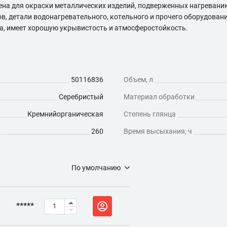
а для окраски металлических изделий, подверженных нагреванию
, детали водонагревательного, котельного и прочего оборудовани
а, имеет хорошую укрывистость и атмосферостойкость.
50116836
Объем, л
Серебристый
Материал обработки
Кремнийорганическая
Степень глянца
260
Время высыхания, ч
По умолчанию
*****