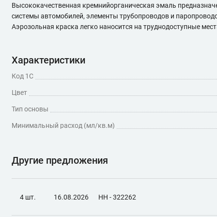
Высококачественная кремнийорганическая эмаль предназначен
системы автомобилей, элементы трубопроводов и паропроводов
Аэрозольная краска легко наносится на труднодоступные мест
Характеристики
Код 1С
Цвет
Тип основы
Минимальный расход (мл/кв.м)
Другие предложения
4 шт.
16.08.2026
НН - 322262