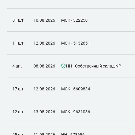
81 шт.
10.08.2026
МСК - 322250
11 шт.
12.08.2026
МСК - 5132651
4 шт.
08.08.2026
НН - Собственный склад NP
17 шт.
12.08.2026
МСК - 6609834
12 шт.
13.08.2026
МСК - 9631036
25 шт.
11.08.2026
НН - 578656