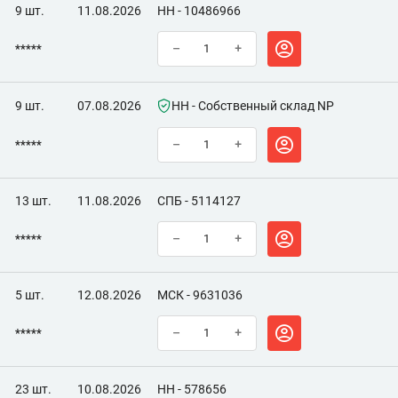
9 шт.
11.08.2026
НН - 10486966
*****
–
+
9 шт.
07.08.2026
НН - Собственный склад NP
*****
–
+
13 шт.
11.08.2026
СПБ - 5114127
*****
–
+
5 шт.
12.08.2026
МСК - 9631036
*****
–
+
23 шт.
10.08.2026
НН - 578656