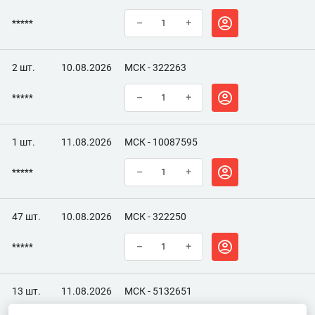
*****
–
+
2 шт.
10.08.2026
МСК - 322263
*****
–
+
1 шт.
11.08.2026
МСК - 10087595
*****
–
+
47 шт.
10.08.2026
МСК - 322250
*****
–
+
13 шт.
11.08.2026
МСК - 5132651