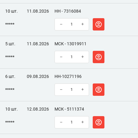
10 шт.
11.08.2026
НН - 7316084
*****
–
+
5 шт.
11.08.2026
МСК - 13019911
*****
–
+
6 шт.
09.08.2026
НН-10271196
*****
–
+
10 шт.
12.08.2026
МСК - 5111374
*****
–
+