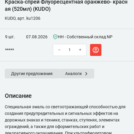
Краска-спрей Флуоресцентная оранжево- красн
ая (520мл) (KUDO)
KUDO, арт. ku1206
9 шт.
07.08.2026
НН - Собственный склад NP
*****
–
+
Другие предложения
Аналоги
Описание
Специальная эмаль со светоотражающей способностью для
создания предупредительных и сигнальных эффектов на
дорожных знаках и технике, станках, ступенях, элементах
ограждений, а также для оформительских работ и
декоративного окрашивания. При ультрафиолетовом