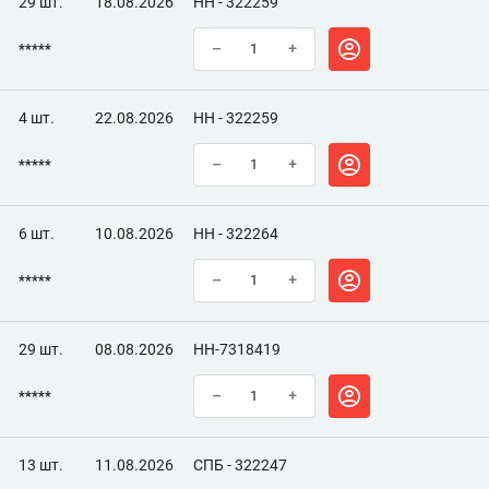
29 шт.
18.08.2026
НН - 322259
*****
–
+
4 шт.
22.08.2026
НН - 322259
*****
–
+
6 шт.
10.08.2026
НН - 322264
*****
–
+
29 шт.
08.08.2026
НН-7318419
*****
–
+
13 шт.
11.08.2026
СПБ - 322247