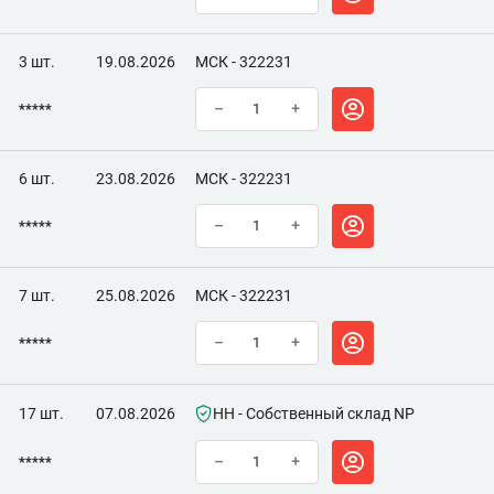
3 шт.
19.08.2026
МСК - 322231
*****
–
+
6 шт.
23.08.2026
МСК - 322231
*****
–
+
7 шт.
25.08.2026
МСК - 322231
*****
–
+
17 шт.
07.08.2026
НН - Собственный склад NP
*****
–
+