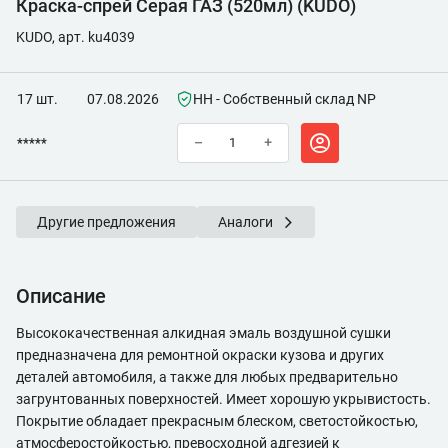
Краска-спрей Серая ГАЗ (520мл) (KUDO)
KUDO, арт. ku4039
17 шт.
07.08.2026
НН - Собственный склад NP
*****
–
+
Другие предложения
Аналоги
Описание
Высококачественная алкидная эмаль воздушной сушки
предназначена для ремонтной окраски кузова и других
деталей автомобиля, а также для любых предварительно
загрунтованных поверхностей. Имеет хорошую укрывистость.
Покрытие обладает прекрасным блеском, светостойкостью,
атмосферостойкостью, превосходной адгезией к