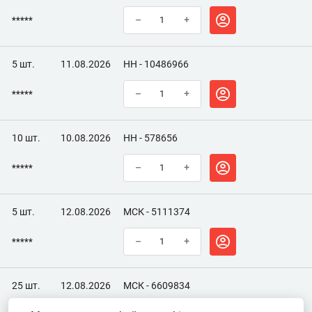
*****
–
+
5 шт.
11.08.2026
НН - 10486966
*****
–
+
10 шт.
10.08.2026
НН - 578656
*****
–
+
5 шт.
12.08.2026
МСК - 5111374
*****
–
+
25 шт.
12.08.2026
МСК - 6609834