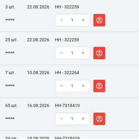
3 шт.
22.08.2026
НН - 322259
*****
–
+
25 шт.
22.08.2026
НН - 322259
*****
–
+
7 шт.
10.08.2026
НН - 322264
*****
–
+
65 шт.
16.08.2026
НН-7318419
*****
–
+
54 шт.
18.08.2026
НН-7318419