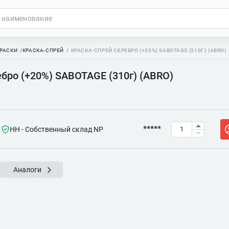
РАСКИ
КРАСКА-СПРЕЙ
КРАСКА-СПРЕЙ СЕРЕБРО (+20%) SABOTAGE (310Г) (ABRO)
бро (+20%) SABOTAGE (310г) (ABRO)
*****
НН - Собственный склад NP
Аналоги