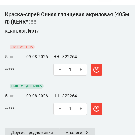
Краска-спрей Синяя глянцевая акриловая (405м
л) (KERRY)!!!!
KERRY, арт. kr017
ЛУЧШАЯ ЦЕНА
5 шт.
09.08.2026
НН - 322264
*****
–
+
БЫСТРАЯ ДОСТАВКА
5 шт.
09.08.2026
НН - 322264
*****
–
+
Другие предложения
Аналоги