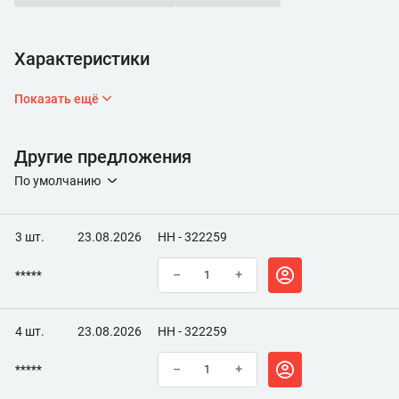
Характеристики
Показать ещё
Другие предложения
По умолчанию
3 шт.
23.08.2026
НН - 322259
*****
–
+
4 шт.
23.08.2026
НН - 322259
*****
–
+