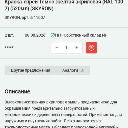
Краска-спрей Темно-желтая акриловая (RAL 100
7) (520мл) (SKYRON)
SKYRON, арт. sr11007
2 шт.
08.08.2026
НН - Собственный склад NP
*****
–
+
Другие предложения
Аналоги
Описание
Высококачественная акриловая эмаль предназначена для
окрашивания предварительно загрунтованных
металлических и деревянных поверхностей. Применяется для
наружных и внутренних работ. Легко наносится на
труднодоступные места. Обладает превосходной адгезией к