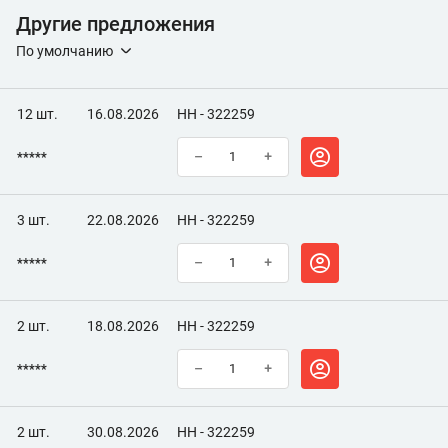
Другие предложения
По умолчанию
12 шт.
16.08.2026
НН - 322259
*****
–
+
3 шт.
22.08.2026
НН - 322259
*****
–
+
2 шт.
18.08.2026
НН - 322259
*****
–
+
2 шт.
30.08.2026
НН - 322259