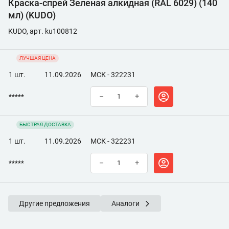
Краска-спрей Зеленая алкидная (RAL 6029) (140
мл) (KUDO)
KUDO, арт. ku100812
ЛУЧШАЯ ЦЕНА
1 шт.
11.09.2026
МСК - 322231
*****
–
+
БЫСТРАЯ ДОСТАВКА
1 шт.
11.09.2026
МСК - 322231
*****
–
+
Другие предложения
Аналоги