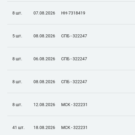
8 шт.
07.08.2026
НН-7318419
5 шт.
08.08.2026
СПБ - 322247
8 шт.
06.08.2026
СПБ - 322247
8 шт.
08.08.2026
СПБ - 322247
8 шт.
12.08.2026
МСК - 322231
41 шт.
18.08.2026
МСК - 322231