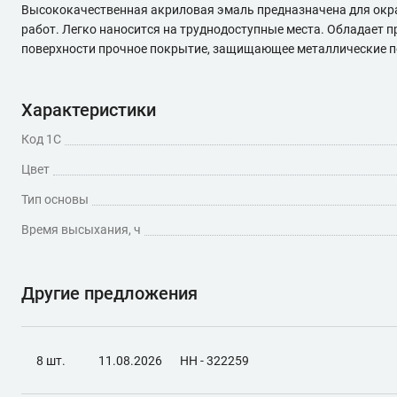
Высококачественная акриловая эмаль предназначена для окр
работ. Легко наносится на труднодоступные места. Обладает 
поверхности прочное покрытие, защищающее металлические пов
Характеристики
Код 1С
Цвет
Тип основы
Время высыхания, ч
Другие предложения
8 шт.
11.08.2026
НН - 322259