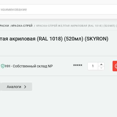
РАСКИ
КРАСКА-СПРЕЙ
КРАСКА-СПРЕЙ ЖЕЛТАЯ АКРИЛОВАЯ (RAL 1018) (520МЛ) 
тая акриловая (RAL 1018) (520мл) (SKYRON)
*****
НН - Собственный склад NP
Аналоги