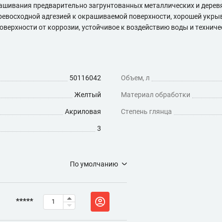
ашивания предварительно загрунтованных металлических и деревя
превосходной адгезией к окрашиваемой поверхности, хорошей укр
ерхности от коррозии, устойчивое к воздействию воды и техниче
50116042
Объем, л
Желтый
Материал обработки
Акриловая
Степень глянца
3
По умолчанию
*****