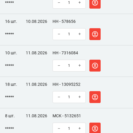
*****
–
+
16 шт.
10.08.2026
НН - 578656
*****
–
+
10 шт.
11.08.2026
НН - 7316084
*****
–
+
18 шт.
11.08.2026
НН - 13095252
*****
–
+
8 шт.
11.08.2026
МСК - 5132651
*****
–
+