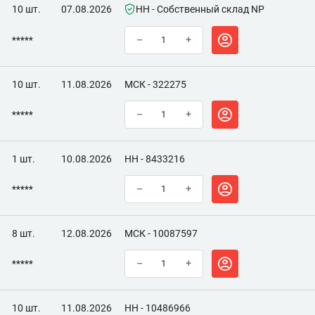
10 шт.
07.08.2026
НН - Собственный склад NP
*****
–
+
10 шт.
11.08.2026
МСК - 322275
*****
–
+
1 шт.
10.08.2026
НН - 8433216
*****
–
+
8 шт.
12.08.2026
МСК - 10087597
*****
–
+
10 шт.
11.08.2026
НН - 10486966