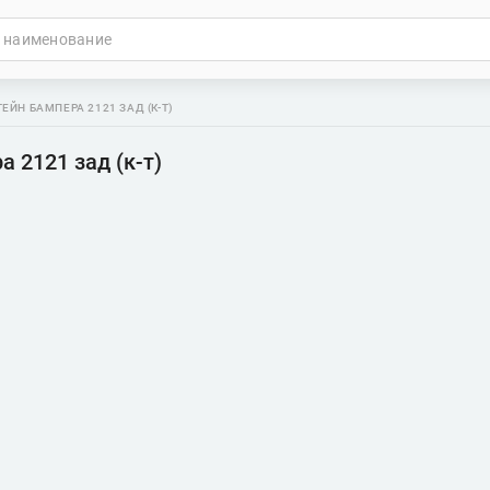
ЕЙН БАМПЕРА 2121 ЗАД (К-Т)
 2121 зад (к-т)