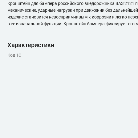
Кронштейн для бампера российского внедорожника ВАЗ 2121 пр
механические, ударные нагрузки при движении без дальнейше
изделие становится невосприимчивым к коррозии и легко пере
в ее изначальной функции. Кронштейн бампера фиксирует его 
Характеристики
Код 1С