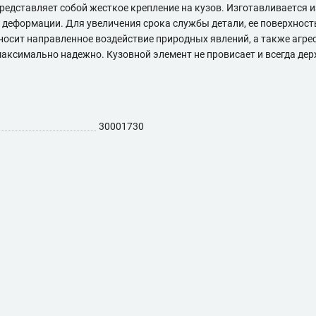
едставляет собой жесткое крепление на кузов. Изготавливается 
й деформации. Для увеличения срока службы детали, ее поверхно
носит направленное воздействие природных явлений, а также агр
максимально надежно. Кузовной элемент не провисает и всегда де
30001730