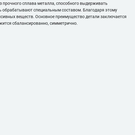
из прочного сплава металла, способного выдерживать
сть обрабатывают специальным составом. Благодаря этому
ессивных веществ. Основное преимущество детали заключается
ржится сбалансированно, симметрично.