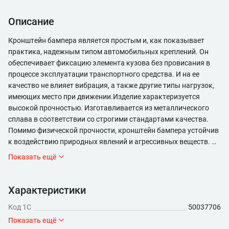
Описание
Кронштейн бампера является простым и, как показывает
практика, надежным типом автомобильных креплений. Он
обеспечивает фиксацию элемента кузова без провисания в
процессе эксплуатации транспортного средства. И на ее
качество не влияет вибрация, а также другие типы нагрузок,
имеющих место при движении.Изделие характеризуется
высокой прочностью. Изготавливается из металлического
сплава в соответствии со строгими стандартами качества.
Помимо физической прочности, кронштейн бампера устойчив
к воздействию природных явлений и агрессивных веществ. Он
не ржавеет и не окисляется. Благодаря этому может исправно
Показать ещё
служить десятки лет.
Характеристики
Код 1С
50037706
Показать ещё