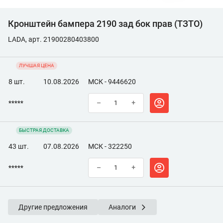
Кронштейн бампера 2190 зад бок прав (ТЗТО)
LADA, арт. 21900280403800
ЛУЧШАЯ ЦЕНА
8 шт.
10.08.2026
МСК - 9446620
*****
–
+
БЫСТРАЯ ДОСТАВКА
43 шт.
07.08.2026
МСК - 322250
*****
–
+
Другие предложения
Аналоги