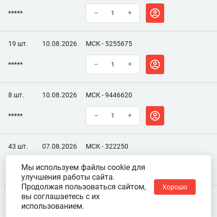
*****
–
+
19 шт.
10.08.2026
МСК - 5255675
*****
–
+
8 шт.
10.08.2026
МСК - 9446620
*****
–
+
43 шт.
07.08.2026
МСК - 322250
Мы используем файлы cookie для
*****
–
+
улучшения работы сайта.
Продолжая пользоваться сайтом,
Хорошо
вы соглашаетесь с их
использованием.