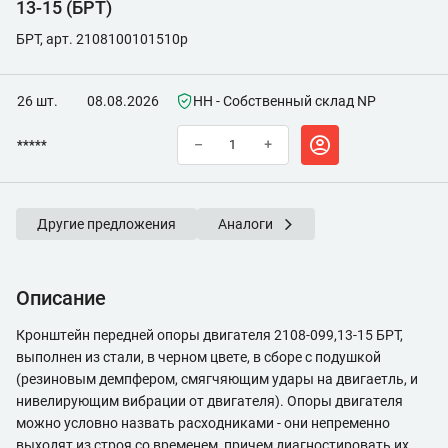
13-15 (БРТ)
БРТ, арт. 2108100101510p
26 шт.
08.08.2026
НН - Собственный склад NP
*****
–
+
Другие предложения
Аналоги
Описание
Кронштейн передней опоры двигателя 2108-099,13-15 БРТ,
выполнен из стали, в черном цвете, в сборе с подушкой
(резиновым демпфером, смягчяющим удары на двигаетль, и
нивелирующим вибрации от двигателя). Опоры двигателя
можно условно назвать расходниками - они непременно
выходят из строя со временем, причем диагностировать их