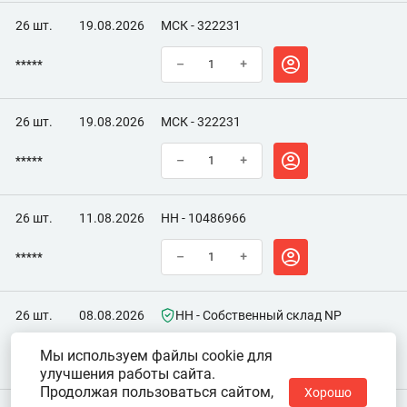
26 шт.
19.08.2026
МСК - 322231
*****
–
+
26 шт.
19.08.2026
МСК - 322231
*****
–
+
26 шт.
11.08.2026
НН - 10486966
*****
–
+
26 шт.
08.08.2026
НН - Собственный склад NP
Мы используем файлы cookie для
*****
–
+
улучшения работы сайта.
Продолжая пользоваться сайтом,
Хорошо