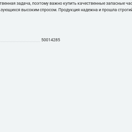
твенная задача, поэтому важно купить качественные запасные ча
льзующихся высоким спросом. Продукция надежна и прошла строгий
50014285