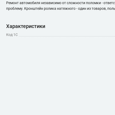
Ремонт автомобиля независимо от сложности поломки - ответс
проблему. Кронштейн ролика натяжного - один из товаров, по
Характеристики
Код 1С