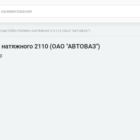
ОНШТЕЙН РОЛИКА НАТЯЖНОГО 2110 (ОАО "АВТОВАЗ")
 натяжного 2110 (ОАО "АВТОВАЗ")
0