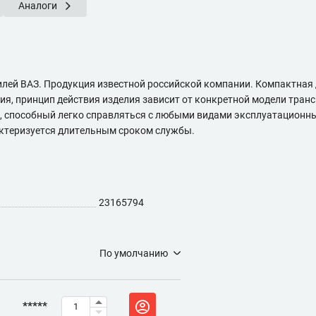
Аналоги
илей ВАЗ. Продукция известной российской компании. Компактная
ия, принцип действия изделия зависит от конкретной модели тран
, способный легко справляться с любыми видами эксплуатационных
актеризуется длительным сроком службы.
23165794
По умолчанию
*****