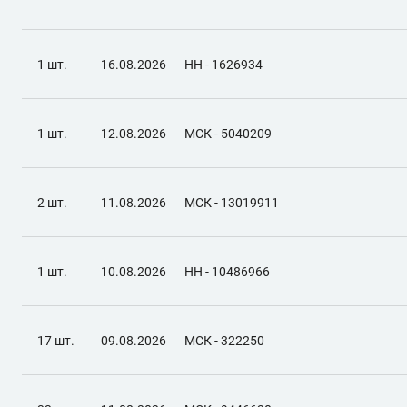
1 шт.
16.08.2026
НН - 1626934
1 шт.
12.08.2026
МСК - 5040209
2 шт.
11.08.2026
МСК - 13019911
1 шт.
10.08.2026
НН - 10486966
17 шт.
09.08.2026
МСК - 322250