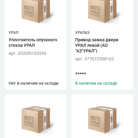
УРАЛ
УРАЛАЗ
Уплотнитель опускного
Привод замка двери
стекла УРАЛ
УРАЛ левой (АО
"АЗ"УРАЛ")
арт. 4320f6103295
арт. 377610508102
*****
Нет в наличии на складе
В наличии на складе