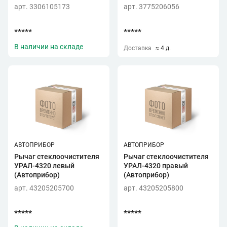
арт. 3306105173
арт. 3775206056
*****
*****
В наличии на складе
Доставка
≈ 4 д.
АВТОПРИБОР
АВТОПРИБОР
Рычаг стеклоочистителя
Рычаг стеклоочистителя
УРАЛ-4320 левый
УРАЛ-4320 правый
(Автоприбор)
(Автоприбор)
арт. 43205205700
арт. 43205205800
*****
*****