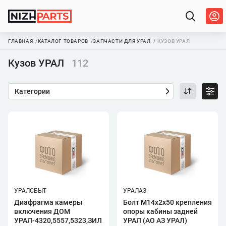
ГЛАВНАЯ
КАТАЛОГ ТОВАРОВ
ЗАПЧАСТИ ДЛЯ УРАЛ
КУЗОВ УРАЛ
Кузов УРАЛ
112
Категории
УРАЛСБЫТ
УРАЛАЗ
Диафрагма камеры
Болт М14х2х50 крепления
включения ДОМ
опоры кабины задней
УРАЛ-4320,5557,5323,ЗИЛ
УРАЛ (АО АЗ УРАЛ)