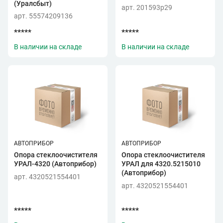
(Уралсбыт)
арт. 201593p29
арт. 55574209136
*****
*****
В наличии на складе
В наличии на складе
АВТОПРИБОР
АВТОПРИБОР
Опора стеклоочистителя
Опора стеклоочистителя
УРАЛ-4320 (Автоприбор)
УРАЛ для 4320.5215010
(Автоприбор)
арт. 4320521554401
арт. 4320521554401
*****
*****