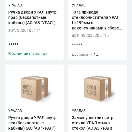
УРАЛАЗ
УРАЛАЗ
Ручка двери УРАЛ внутр
Тяга привода
прав (бескапотные
стеклоочистителя УРАЛ
кабины) (АО "АЗ "УРАЛ")
L=190мм с
наконечниками в сборе
арт. 3306105174
(АО "АЗ" УРАЛ")
арт. 4320х5205115
*****
*****
В наличии на складе
Доставка
≈ 4 д.
УРАЛАЗ
УРАЛАЗ
Ручка двери УРАЛ внутр
Замок уплотнит ветр
лев (бескапотные
стекла УРАЛ стыка
кабины) (АО "АЗ "УРАЛ")
стекол (АО АЗ УРАЛ)