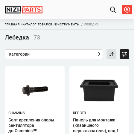
ГЛАВНАЯ
КАТАЛОГ ТОВАРОВ
ИНСТРУМЕНТЫ
ЛЕБЕДКА
Лебедка
73
Категории
CUMMINS
REDBTR
Болт крепления опоры
Панель для монтажа
вентилятора
(клавишного
дв.Cummins!!!!
переключателя), под 1