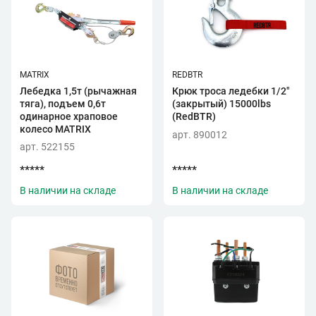
MATRIX
REDBTR
Лебедка 1,5т (рычажная
Крюк троса ледебки 1/2"
тяга), подъем 0,6т
(закрытый) 15000lbs
одинарное храповое
(RedBTR)
колесо MATRIX
арт. 890012
арт. 522155
*****
*****
В наличии на складе
В наличии на складе