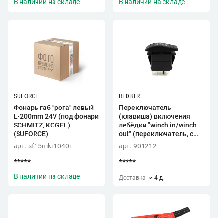
В наличии на складе
В наличии на складе
SUFORCE
REDBTR
Фонарь габ "рога" левый
Переключатель
L-200mm 24V (под фонари
(клавиша) включения
SCHMITZ, KOGEL)
лебёдки "winch in/winch
(SUFORCE)
out" (переключатель, с
красной подсветкой)
арт. sf15mkr1040r
арт. 901212
*****
*****
В наличии на складе
Доставка
≈ 4 д.