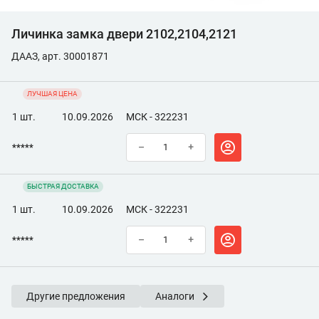
Личинка замка двери 2102,2104,2121
ДААЗ, арт. 30001871
ЛУЧШАЯ ЦЕНА
1 шт.
10.09.2026
МСК - 322231
*****
–
+
БЫСТРАЯ ДОСТАВКА
1 шт.
10.09.2026
МСК - 322231
*****
–
+
Другие предложения
Аналоги