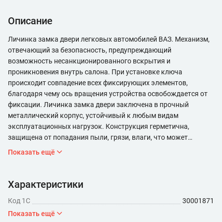
Описание
Личинка замка двери легковых автомобилей ВАЗ. Механизм,
отвечающий за безопасность, предупреждающий
возможность несанкционированного вскрытия и
проникновения внутрь салона. При установке ключа
происходит совпадение всех фиксирующих элементов,
благодаря чему ось вращения устройства освобождается от
фиксации. Личинка замка двери заключена в прочный
металлический корпус, устойчивый к любым видам
эксплуатационных нагрузок. Конструкция герметична,
защищена от попадания пыли, грязи, влаги, что может
привести к заклиниванию. Все детали обработаны
Показать ещё
антикоррозийным составом. Изделие характеризуется
надежностью и длительным сроком службы.
Характеристики
Код 1С
30001871
Показать ещё