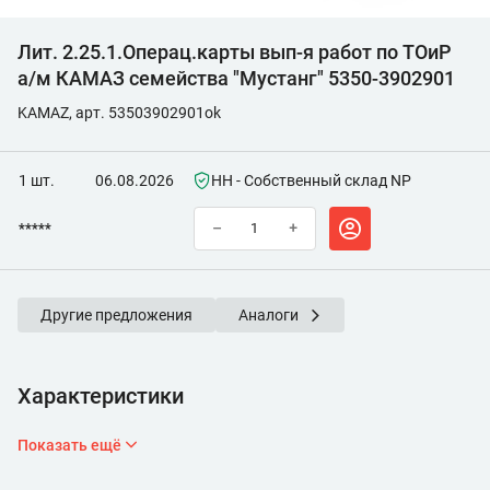
Лит. 2.25.1.Операц.карты вып-я работ по ТОиР
а/м КАМАЗ семейства "Мустанг" 5350-3902901
KAMAZ, арт. 53503902901ok
1 шт.
06.08.2026
НН - Собственный склад NP
*****
–
+
Другие предложения
Аналоги
Характеристики
Показать ещё