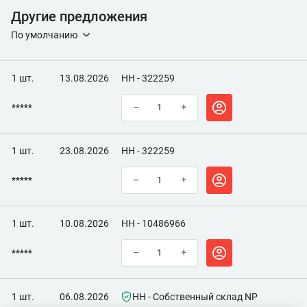
Другие предложения
По умолчанию
1 шт.
13.08.2026
НН - 322259
*****
–
+
1 шт.
23.08.2026
НН - 322259
*****
–
+
1 шт.
10.08.2026
НН - 10486966
*****
–
+
1 шт.
06.08.2026
НН - Собственный склад NP