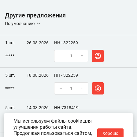
Другие предложения
По умолчанию
1 шт.
26.08.2026
НН - 322259
*****
–
+
5 шт.
18.08.2026
НН - 322259
*****
–
+
5 шт.
14.08.2026
НН-7318419
Мы используем файлы cookie для
*****
–
+
улучшения работы сайта.
Продолжая пользоваться сайтом,
Хорошо