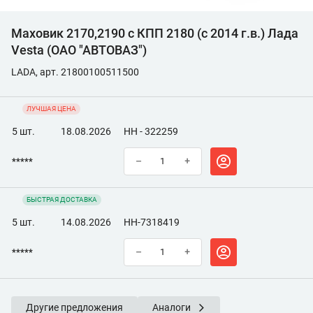
Маховик 2170,2190 с КПП 2180 (с 2014 г.в.) Лада
Vesta (ОАО "АВТОВАЗ")
LADA, арт. 21800100511500
ЛУЧШАЯ ЦЕНА
5 шт.
18.08.2026
НН - 322259
*****
–
+
БЫСТРАЯ ДОСТАВКА
5 шт.
14.08.2026
НН-7318419
*****
–
+
Другие предложения
Аналоги