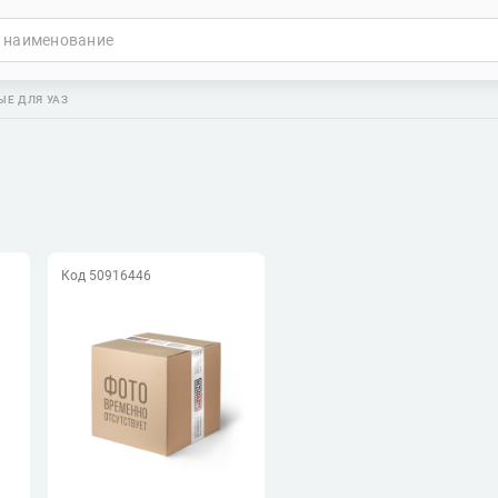
Е ДЛЯ УАЗ
Код 50916446