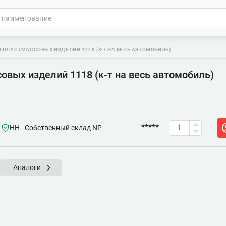
 ПЛАСТМАССОВЫХ ИЗДЕЛИЙ 1118 (К-Т НА ВЕСЬ АВТОМОБИЛЬ)
вых изделий 1118 (к-т на весь автомобиль)
*****
НН - Собственный склад NP
Аналоги