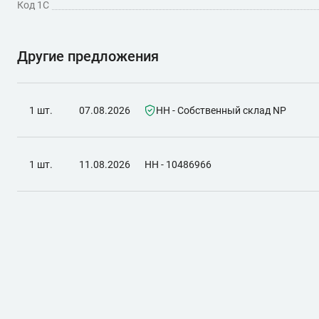
Код 1С
Другие предложения
1 шт.
07.08.2026
НН - Собственный склад NP
1 шт.
11.08.2026
НН - 10486966