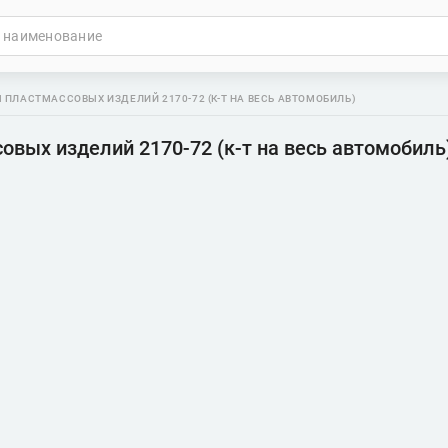
 ПЛАСТМАССОВЫХ ИЗДЕЛИЙ 2170-72 (К-Т НА ВЕСЬ АВТОМОБИЛЬ)
вых изделий 2170-72 (к-т на весь автомобиль