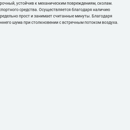
рочный, устойчив к механическим повреждениям, сколам.
нспортного средства. Осуществляется благодаря наличию
 предельно прост и занимает считанные минуты. Благодаря
оннего шума при столкновении с встречным потоком воздуха.