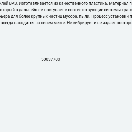
лей ВАЗ. Изготавливается из качественного пластика. Материал п
, который в дальнейшем поступает в соответствующие системы тра
рьера для более крупных частиц мусора, пыли. Процесс установки
егда находится на своем месте. Не вибрирует и не издает постор
50037700