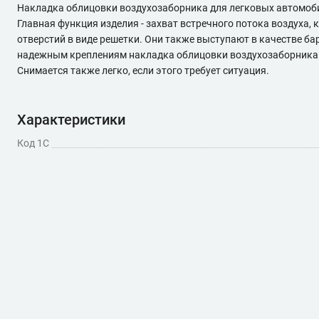
Накладка облицовки воздухозаборника для легковых автомоби
Главная функция изделия - захват встречного потока воздуха
отверстий в виде решетки. Они также выступают в качестве ба
надежным креплениям накладка облицовки воздухозаборника вс
Снимается также легко, если этого требует ситуация.
Характеристики
Код 1С