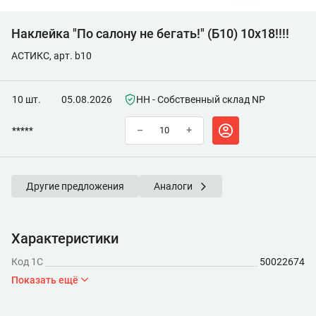
Наклейка "По салону не бегать!" (Б10) 10х18!!!!
АСТИКС, арт. b10
10 шт.
05.08.2026
НН - Собственный склад NP
*****
–
+
Другие предложения
Аналоги
Характеристики
Код 1С
50022674
Показать ещё