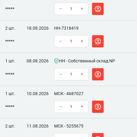
*****
–
+
2 шт.
18.08.2026
НН-7318419
*****
–
+
1 шт.
08.08.2026
НН - Собственный склад NP
*****
–
+
1 шт.
10.08.2026
МСК - 4687027
*****
–
+
2 шт.
11.08.2026
МСК - 5255675