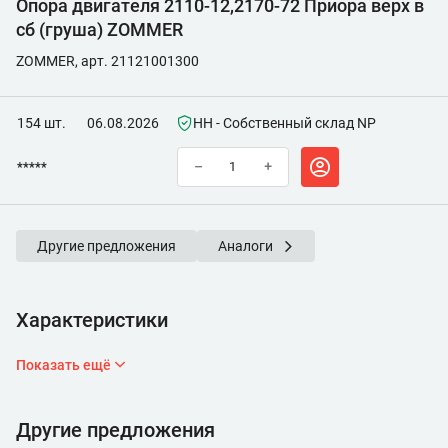
Опора двигателя 2110-12,2170-72 Приора верх в
сб (груша) ZOMMER
ZOMMER, арт. 21121001300
154 шт.
06.08.2026
НН - Собственный склад NP
*****
–
+
Другие предложения
Аналоги
Характеристики
Показать ещё
Другие предложения