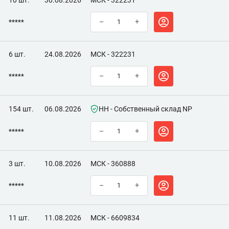
10 шт.
30.08.2026
МСК - 322231
*****
–
+
6 шт.
24.08.2026
МСК - 322231
*****
–
+
154 шт.
06.08.2026
НН - Собственный склад NP
*****
–
+
3 шт.
10.08.2026
МСК - 360888
*****
–
+
11 шт.
11.08.2026
МСК - 6609834