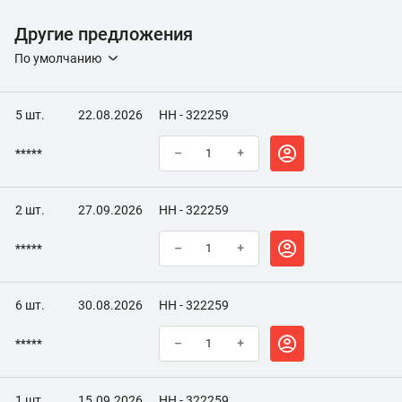
Другие предложения
По умолчанию
5 шт.
22.08.2026
НН - 322259
*****
–
+
2 шт.
27.09.2026
НН - 322259
*****
–
+
6 шт.
30.08.2026
НН - 322259
*****
–
+
1 шт.
15.09.2026
НН - 322259