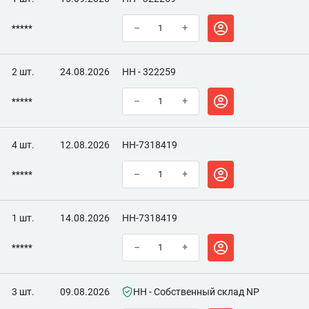
*****
–
+
2 шт.
24.08.2026
НН - 322259
*****
–
+
4 шт.
12.08.2026
НН-7318419
*****
–
+
1 шт.
14.08.2026
НН-7318419
*****
–
+
3 шт.
09.08.2026
НН - Собственный склад NP