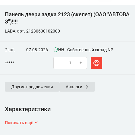
Панель двери задка 2123 (скелет) (ОАО "АВТОВА
З")!!!!
LADA, арт. 21230630102000
2 шт.
07.08.2026
НН - Собственный склад NP
*****
–
+
Другие предложения
Аналоги
Характеристики
Показать ещё