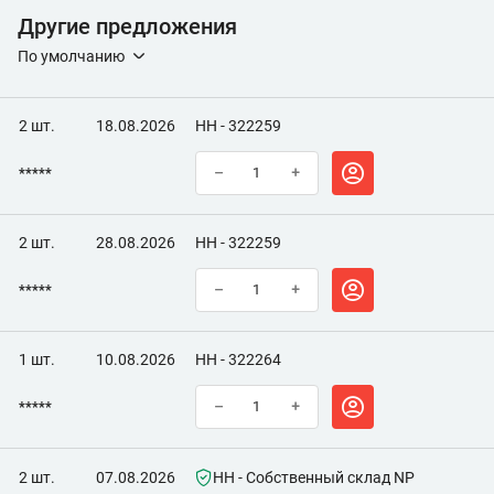
Другие предложения
По умолчанию
2 шт.
18.08.2026
НН - 322259
*****
–
+
2 шт.
28.08.2026
НН - 322259
*****
–
+
1 шт.
10.08.2026
НН - 322264
*****
–
+
2 шт.
07.08.2026
НН - Собственный склад NP