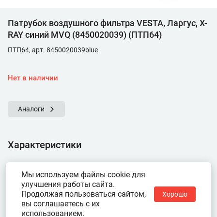
Патрубок воздушного фильтра VESTA, Ларгус, X-
RAY синий MVQ (8450020039) (ПТП64)
ПТП64, арт. 8450020039blue
Нет в наличии
Аналоги
Характеристики
Показать ещё
Мы используем файлы cookie для
улучшения работы сайта.
Продолжая пользоваться сайтом,
Хорошо
вы соглашаетесь с их
использованием.