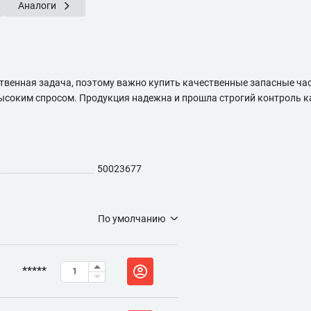
Аналоги
твенная задача, поэтому важно купить качественные запасные ча
высоким спросом. Продукция надежна и прошла строгий контроль ка
50023677
По умолчанию
*****