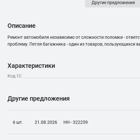
Другие предложения
Описание
Ремонт автомобиля независимо от сложности поломки - ответс
проблему. Петля багажника - один из товаров, пользующихся 
Характеристики
Код 1С
Другие предложения
6 шт.
21.08.2026
НН - 322259