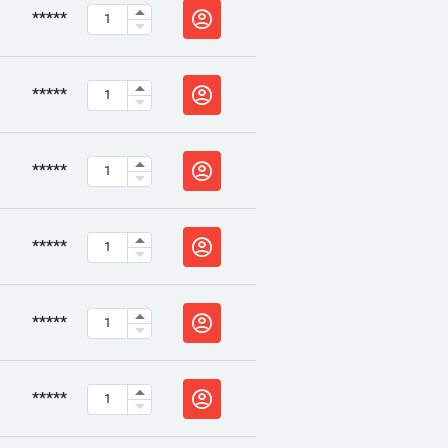
*****
*****
*****
*****
*****
*****