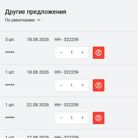
Другие предложения
По умолчанию
3 шт.
18.08.2026
НН - 322259
*****
–
+
1 шт.
18.08.2026
НН - 322259
*****
–
+
1 шт.
22.08.2026
НН - 322259
*****
–
+
1 шт.
22.08.2026
НН - 322259