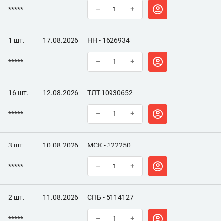
*****
–
+
1 шт.
17.08.2026
НН - 1626934
*****
–
+
16 шт.
12.08.2026
ТЛТ-10930652
*****
–
+
3 шт.
10.08.2026
МСК - 322250
*****
–
+
2 шт.
11.08.2026
СПБ - 5114127
*****
–
+