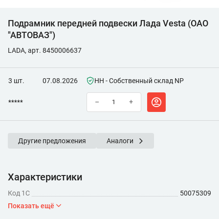
Подрамник передней подвески Лада Vesta (ОАО
"АВТОВАЗ")
LADA, арт. 8450006637
3 шт.
07.08.2026
НН - Собственный склад NP
*****
–
+
Другие предложения
Аналоги
Характеристики
Код 1С
50075309
Показать ещё