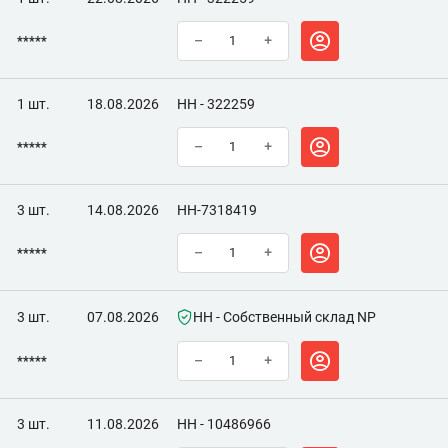
*****
–
+
1 шт.
18.08.2026
НН - 322259
*****
–
+
3 шт.
14.08.2026
НН-7318419
*****
–
+
3 шт.
07.08.2026
НН - Собственный склад NP
*****
–
+
3 шт.
11.08.2026
НН - 10486966