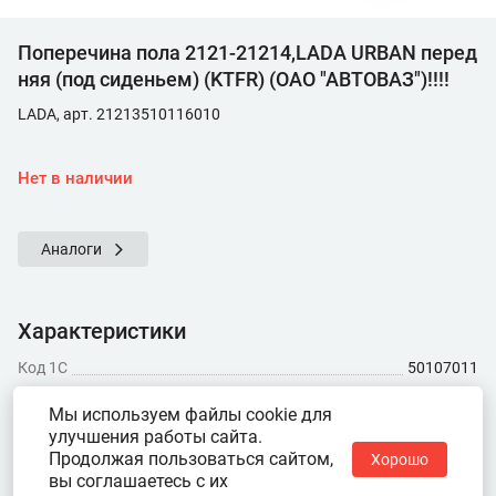
Поперечина пола 2121-21214,LADA URBAN перед
няя (под сиденьем) (KTFR) (ОАО "АВТОВАЗ")!!!!
LADA, арт. 21213510116010
Нет в наличии
Аналоги
Характеристики
Код 1С
50107011
Показать ещё
Мы используем файлы cookie для
улучшения работы сайта.
Продолжая пользоваться сайтом,
Хорошо
вы соглашаетесь с их