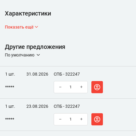
Характеристики
Показать ещё
Другие предложения
По умолчанию
1 шт.
31.08.2026
СПБ - 322247
*****
–
+
1 шт.
23.08.2026
СПБ - 322247
*****
–
+