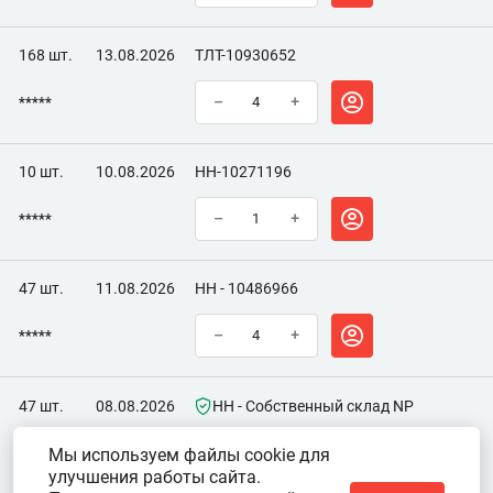
168 шт.
13.08.2026
ТЛТ-10930652
*****
–
+
10 шт.
10.08.2026
НН-10271196
*****
–
+
47 шт.
11.08.2026
НН - 10486966
*****
–
+
47 шт.
08.08.2026
НН - Собственный склад NP
Мы используем файлы cookie для
*****
–
+
улучшения работы сайта.