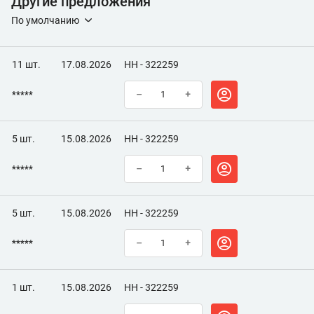
Другие предложения
По умолчанию
11 шт.
17.08.2026
НН - 322259
*****
–
+
5 шт.
15.08.2026
НН - 322259
*****
–
+
5 шт.
15.08.2026
НН - 322259
*****
–
+
1 шт.
15.08.2026
НН - 322259