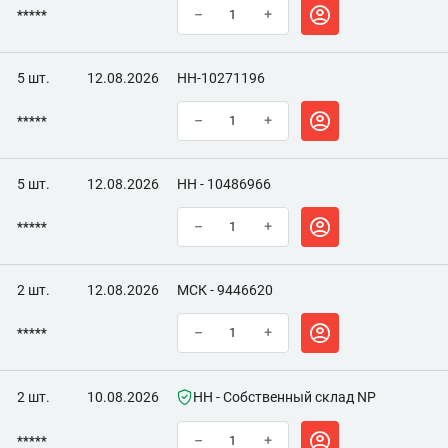
*****
–
+
5 шт.
12.08.2026
НН-10271196
*****
–
+
5 шт.
12.08.2026
НН - 10486966
*****
–
+
2 шт.
12.08.2026
МСК - 9446620
*****
–
+
2 шт.
10.08.2026
НН - Собственный склад NP
*****
–
+