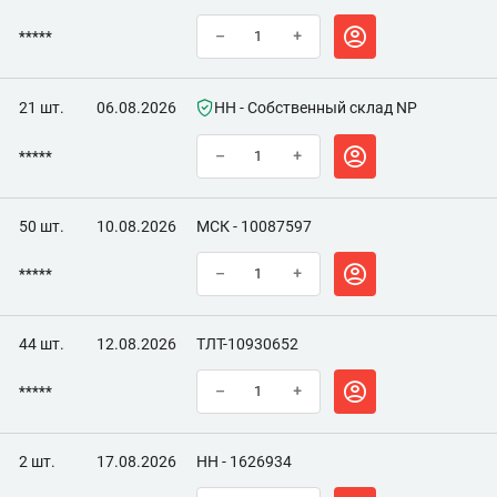
*****
–
+
21 шт.
06.08.2026
НН - Собственный склад NP
*****
–
+
50 шт.
10.08.2026
МСК - 10087597
*****
–
+
44 шт.
12.08.2026
ТЛТ-10930652
*****
–
+
2 шт.
17.08.2026
НН - 1626934