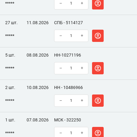
*****
–
+
27 шт.
11.08.2026
СПБ - 5114127
*****
–
+
5 шт.
08.08.2026
НН-10271196
*****
–
+
2 шт.
10.08.2026
НН - 10486966
*****
–
+
1 шт.
07.08.2026
МСК - 322250
*****
–
+