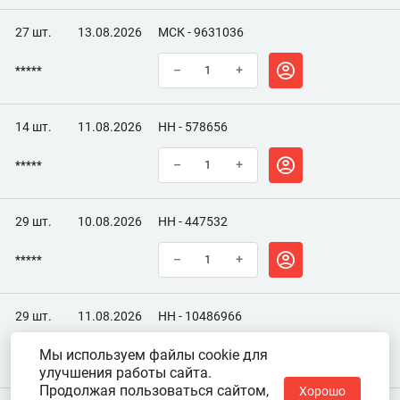
27 шт.
13.08.2026
МСК - 9631036
*****
–
+
14 шт.
11.08.2026
НН - 578656
*****
–
+
29 шт.
10.08.2026
НН - 447532
*****
–
+
29 шт.
11.08.2026
НН - 10486966
Мы используем файлы cookie для
*****
–
+
улучшения работы сайта.
Продолжая пользоваться сайтом,
Хорошо