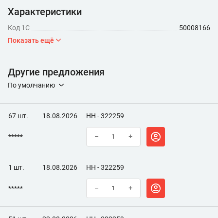
Характеристики
Код 1С
50008166
Показать ещё
Другие предложения
По умолчанию
67 шт.
18.08.2026
НН - 322259
*****
–
+
1 шт.
18.08.2026
НН - 322259
*****
–
+