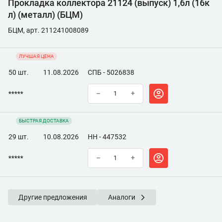
Прокладка коллектора 21124 (выпуск) 1,6л (16к
л) (металл) (БЦМ)
БЦМ, арт. 211241008089
ЛУЧШАЯ ЦЕНА
50 шт.
11.08.2026
СПБ - 5026838
*****
–
+
БЫСТРАЯ ДОСТАВКА
29 шт.
10.08.2026
НН - 447532
*****
–
+
Другие предложения
Аналоги