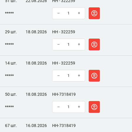
51 шт.
22.08.2026
НН - 322259
*****
–
+
29 шт.
18.08.2026
НН - 322259
*****
–
+
14 шт.
18.08.2026
НН - 322259
*****
–
+
50 шт.
18.08.2026
НН-7318419
*****
–
+
67 шт.
16.08.2026
НН-7318419