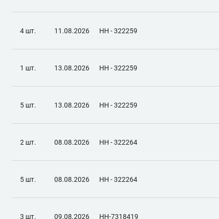
4 шт.
11.08.2026
НН - 322259
1 шт.
13.08.2026
НН - 322259
5 шт.
13.08.2026
НН - 322259
2 шт.
08.08.2026
НН - 322264
5 шт.
08.08.2026
НН - 322264
3 шт.
09.08.2026
НН-7318419