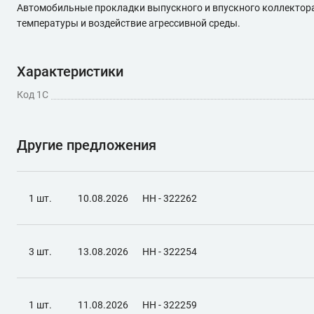
Автомобильные прокладки выпускного и впускного коллектора п
температуры и воздействие агрессивной среды.
Характеристики
Код 1С
Другие предложения
1 шт.
10.08.2026
НН - 322262
3 шт.
13.08.2026
НН - 322254
1 шт.
11.08.2026
НН - 322259