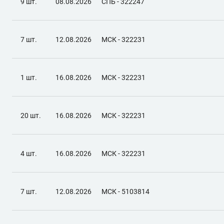
9 шт.
08.08.2026
СПБ - 322247
7 шт.
12.08.2026
МСК - 322231
1 шт.
16.08.2026
МСК - 322231
20 шт.
16.08.2026
МСК - 322231
4 шт.
16.08.2026
МСК - 322231
7 шт.
12.08.2026
МСК - 5103814