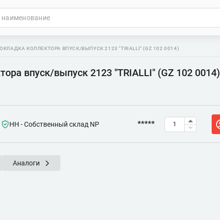
ОКЛАДКА КОЛЛЕКТОРА ВПУСК/ВЫПУСК 2123 "TRIALLI" (GZ 102 0014)
ора впуск/выпуск 2123 "TRIALLI" (GZ 102 0014)
*****
НН - Собственный склад NP
Аналоги