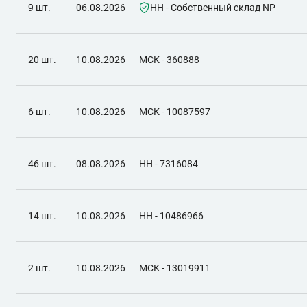
9 шт.
06.08.2026
НН - Собственный склад NP
20 шт.
10.08.2026
МСК - 360888
6 шт.
10.08.2026
МСК - 10087597
46 шт.
08.08.2026
НН - 7316084
14 шт.
10.08.2026
НН - 10486966
2 шт.
10.08.2026
МСК - 13019911