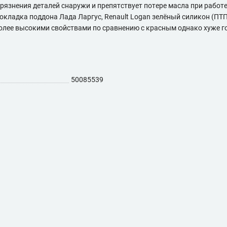
грязнения деталей снаружи и препятствует потере масла при работе
рокладка поддона Лада Ларгус, Renault Logan зелёный силикон (ПТ
олее высокими свойствами по сравнению с красным однако хуже г
50085539