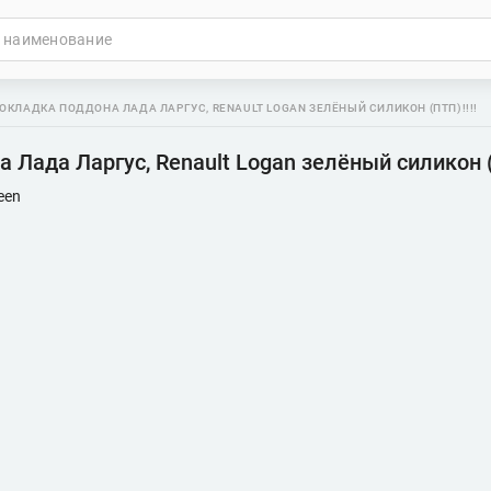
ОКЛАДКА ПОДДОНА ЛАДА ЛАРГУС, RENAULT LOGAN ЗЕЛЁНЫЙ СИЛИКОН (ПТП)!!!!
 Лада Ларгус, Renault Logan зелёный силикон (
een