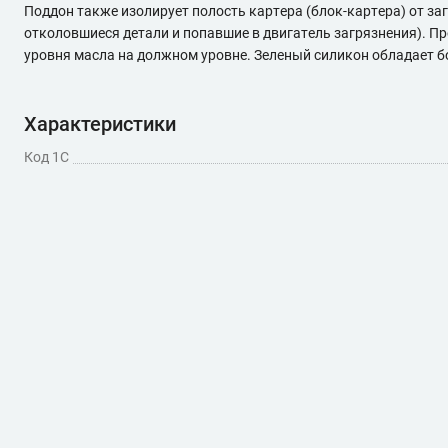
Поддон также изолирует полость картера (блок-картера) от за
отколовшиеся детали и попавшие в двигатель загрязнения). П
уровня масла на должном уровне. Зеленый силикон обладает б
Характеристики
Код 1С