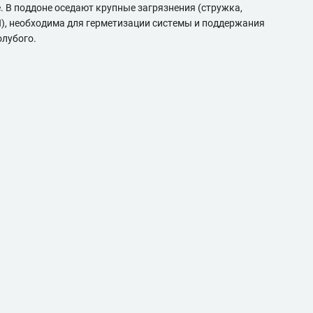
. В поддоне оседают крупные загрязнения (стружка,
П), необходима для герметизации системы и поддержания
олубого.