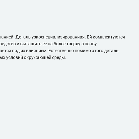
панией. Деталь узкоспециализированная. Ей комплектуются
едство и вытащить ее на более твердую почву.
ется под их влиянием. Естественно помимо этого деталь
овых условий окружающей среды.