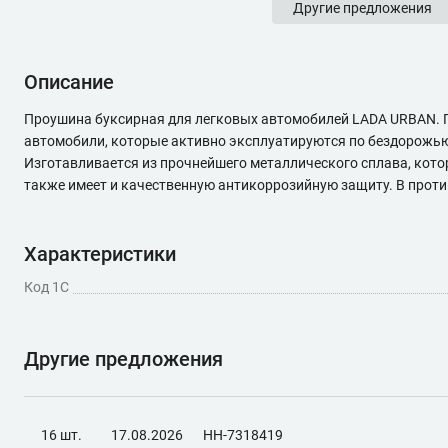
Другие предложения
Описание
Проушина буксирная для легковых автомобилей LADA URBAN. П
автомобили, которые активно эксплуатируются по бездорожью.
Изготавливается из прочнейшего металлического сплава, кото
также имеет и качественную антикоррозийную защиту. В прот
Характеристики
Код 1С
Другие предложения
16 шт.
17.08.2026
НН-7318419