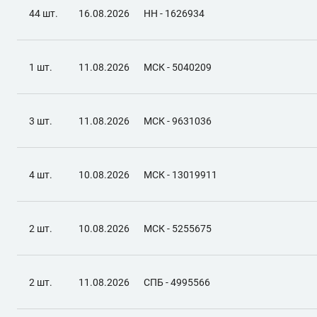
44 шт.
16.08.2026
НН - 1626934
1 шт.
11.08.2026
МСК - 5040209
3 шт.
11.08.2026
МСК - 9631036
4 шт.
10.08.2026
МСК - 13019911
2 шт.
10.08.2026
МСК - 5255675
2 шт.
11.08.2026
СПБ - 4995566