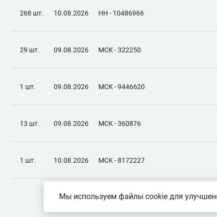
268 шт.
10.08.2026
НН - 10486966
29 шт.
09.08.2026
МСК - 322250
1 шт.
09.08.2026
МСК - 9446620
13 шт.
09.08.2026
МСК - 360876
1 шт.
10.08.2026
МСК - 8172227
Мы используем файлы cookie для улучшени