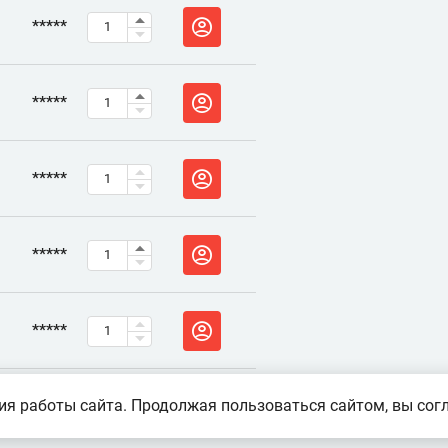
*****
*****
*****
*****
*****
я работы сайта. Продолжая пользоваться сайтом, вы согл