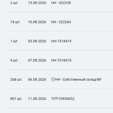
2 шт.
15.08.2026
НН - 322259
74 шт.
10.08.2026
НН - 322264
1 шт.
05.08.2026
НН-7318419
9 шт.
07.08.2026
НН-7318419
268 шт.
06.08.2026
НН - Собственный склад NP
801 шт.
11.08.2026
ТЛТ-10930652