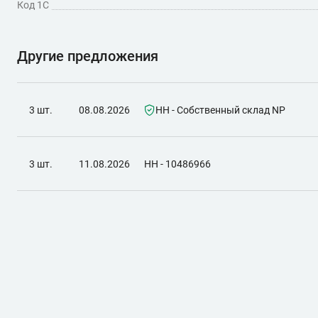
Код 1С
Другие предложения
3 шт.
08.08.2026
НН - Собственный склад NP
3 шт.
11.08.2026
НН - 10486966