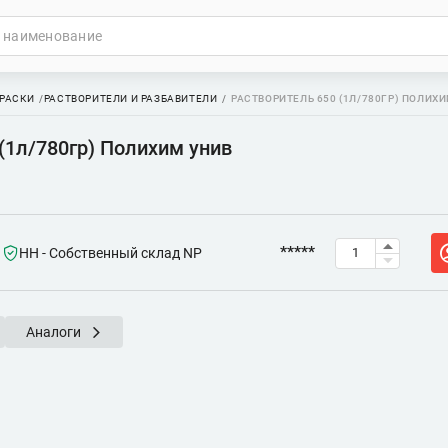
РАСКИ
РАСТВОРИТЕЛИ И РАЗБАВИТЕЛИ
РАСТВОРИТЕЛЬ 650 (1Л/780ГР) ПОЛИХ
(1л/780гр) Полихим унив
*****
НН - Собственный склад NP
Аналоги