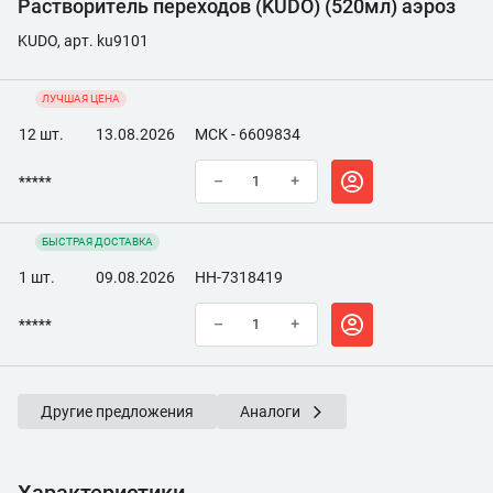
Растворитель переходов (KUDO) (520мл) аэроз
KUDO, арт. ku9101
ЛУЧШАЯ ЦЕНА
12 шт.
13.08.2026
МСК - 6609834
*****
–
+
БЫСТРАЯ ДОСТАВКА
1 шт.
09.08.2026
НН-7318419
*****
–
+
Другие предложения
Аналоги