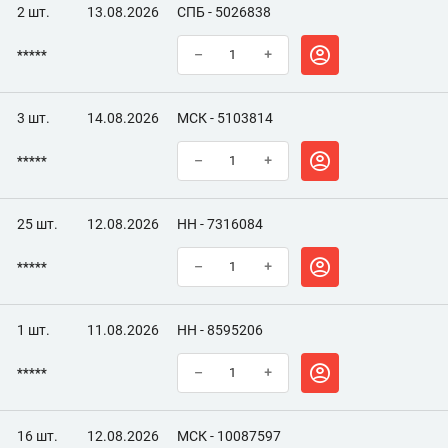
2 шт.
13.08.2026
СПБ - 5026838
*****
–
+
3 шт.
14.08.2026
МСК - 5103814
*****
–
+
25 шт.
12.08.2026
НН - 7316084
*****
–
+
1 шт.
11.08.2026
НН - 8595206
*****
–
+
16 шт.
12.08.2026
МСК - 10087597