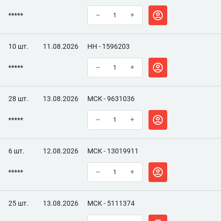
*****
–
+
10 шт.
11.08.2026
НН - 1596203
*****
–
+
28 шт.
13.08.2026
МСК - 9631036
*****
–
+
6 шт.
12.08.2026
МСК - 13019911
*****
–
+
25 шт.
13.08.2026
МСК - 5111374