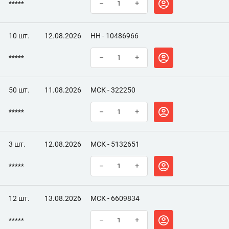
*****
–
+
10 шт.
12.08.2026
НН - 10486966
*****
–
+
50 шт.
11.08.2026
МСК - 322250
*****
–
+
3 шт.
12.08.2026
МСК - 5132651
*****
–
+
12 шт.
13.08.2026
МСК - 6609834
*****
–
+