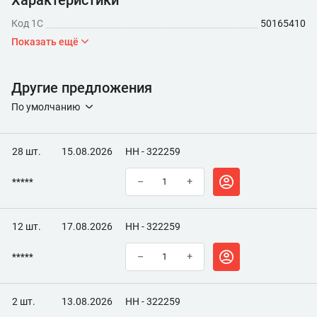
Характеристики
Код 1С
50165410
Показать ещё
Другие предложения
По умолчанию
28 шт.
15.08.2026
НН - 322259
*****
–
+
12 шт.
17.08.2026
НН - 322259
*****
–
+
2 шт.
13.08.2026
НН - 322259