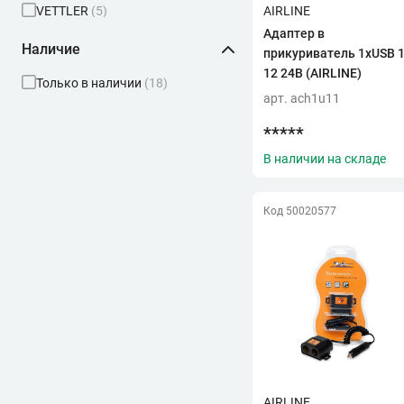
VETTLER
(5)
AIRLINE
Адаптер в
Наличие
прикуриватель 1хUSB 
12 24В (AIRLINE)
Только в наличии
(18)
арт. ach1u11
*****
В наличии на складе
Код 50020577
AIRLINE