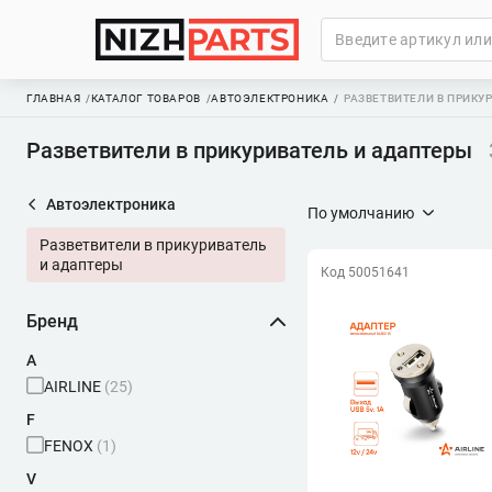
ГЛАВНАЯ
КАТАЛОГ ТОВАРОВ
АВТОЭЛЕКТРОНИКА
РАЗВЕТВИТЕЛИ В ПРИКУ
Разветвители в прикуриватель и адаптеры
Автоэлектроника
По умолчанию
Разветвители в прикуриватель
и адаптеры
Код 50051641
Бренд
A
AIRLINE
(25)
F
FENOX
(1)
V