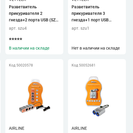
Разветвитель
Разветвитель
прикуривателя 2
прикуривателя 3
гнезда+2 порта USB (SZU-
гнезда+1 порт USB
4) VETTLER
VETTLER!!!!
арт. szu4
арт. szu1
*****
В наличии на складе
Нет в наличии на складе
Код 50020578
Код 50052681
AIRLINE
AIRLINE