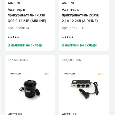
AIRLINE
AIRLINE
Адаптер в
Адаптер в
прикуриватель 1хUSB
прикуриватель 2хUSB
QC3,0 12 24В (AIRLINE)
2,1А 12 24В (AIRLINE)
арт. aeak014
арт. ach2u04
*****
*****
В наличии на складе
В наличии на складе
Код 50046397
Код 50033663
VETTLER
VETTLER