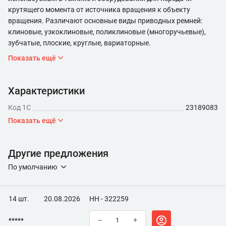
крутящего момента от источника вращения к объекту
вращения. Различают основные виды приводных ремней:
клиновые, узкоклиновые, поликлиновые (многоручьевые),
зубчатые, плоские, круглые, вариаторные.
Показать ещё
Характеристики
Код 1С
23189083
Показать ещё
Другие предложения
По умолчанию
14 шт.
20.08.2026
НН - 322259
*****
–
+