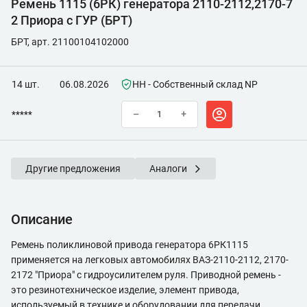
Ремень 1115 (6РК) генератора 2110-2112,2170-7
2 Приора с ГУР (БРТ)
БРТ, арт. 21100104102000
14 шт.
06.08.2026
НН - Собственный склад NP
*****
–
+
Другие предложения
Аналоги
Описание
Ремень поликлиновой привода генератора 6РК1115
применяется на легковых автомобилях ВАЗ-2110-2112, 2170-
2172 "Приора" с гидроусилителем руля. Приводной ремень -
это резинотехническое изделие, элемент привода,
используемый в технике и оборудовании для передачи