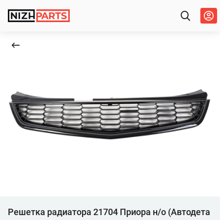
Решетка радиатора 21704 Приора н/о (Автодета