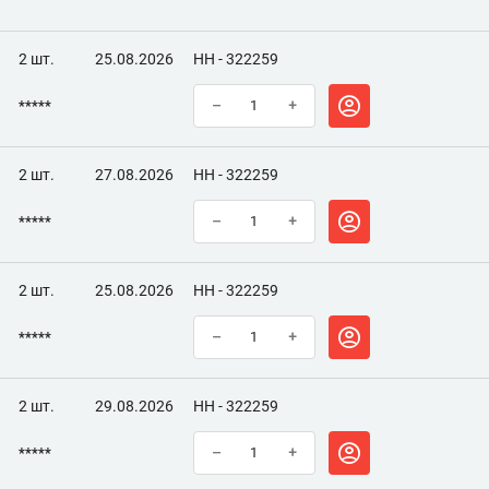
2 шт.
25.08.2026
НН - 322259
*****
–
+
2 шт.
27.08.2026
НН - 322259
*****
–
+
2 шт.
25.08.2026
НН - 322259
*****
–
+
2 шт.
29.08.2026
НН - 322259
*****
–
+