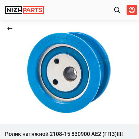
Ролик натяжной 2108-15 830900 АЕ2 (ГПЗ)!!!!